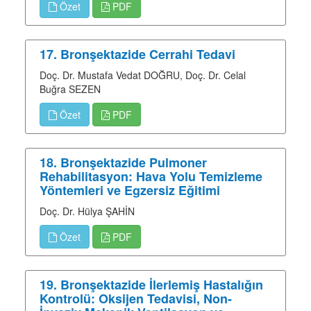
Özet
PDF
17. Bronşektazide Cerrahi Tedavi
Doç. Dr. Mustafa Vedat DOĞRU, Doç. Dr. Celal
Buğra SEZEN
Özet
PDF
18. Bronşektazide Pulmoner
Rehabilitasyon: Hava Yolu Temizleme
Yöntemleri ve Egzersiz Eğitimi
Doç. Dr. Hülya ŞAHİN
Özet
PDF
19. Bronşektazide İlerlemiş Hastalığın
Kontrolü: Oksijen Tedavisi, Non-