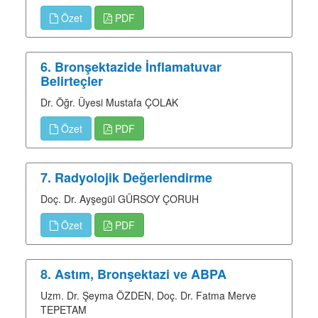
Özet
PDF
6. Bronşektazide İnflamatuvar
Belirteçler
Dr. Öğr. Üyesi Mustafa ÇOLAK
Özet
PDF
7. Radyolojik Değerlendirme
Doç. Dr. Ayşegül GÜRSOY ÇORUH
Özet
PDF
8. Astım, Bronşektazi ve ABPA
Uzm. Dr. Şeyma ÖZDEN, Doç. Dr. Fatma Merve
TEPETAM