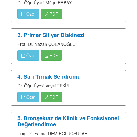
Dr. Öğr. Üyesi Müge ERBAY
Özet
PDF
3. Primer Siliyer Diskinezi
Prof. Dr. Nazan ÇOBANOĞLU
Özet
PDF
4. Sarı Tırnak Sendromu
Dr. Öğr. Üyesi Veysi TEKİN
Özet
PDF
5. Bronşektazide Klinik ve Fonksiyonel
Değerlendirme
Doç. Dr. Fatma DEMİRCİ ÜÇSULAR