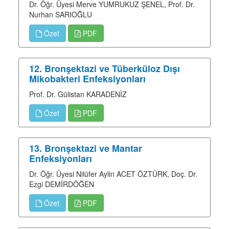
Dr. Öğr. Üyesi Merve YUMRUKUZ ŞENEL, Prof. Dr.
Nurhan SARIOĞLU
Özet
PDF
12. Bronşektazi ve Tüberküloz Dışı
Mikobakteri Enfeksiyonları
Prof. Dr. Gülistan KARADENİZ
Özet
PDF
13. Bronşektazi ve Mantar
Enfeksiyonları
Dr. Öğr. Üyesi Nilüfer Aylin ACET ÖZTÜRK, Doç. Dr.
Ezgi DEMİRDÖĞEN
Özet
PDF