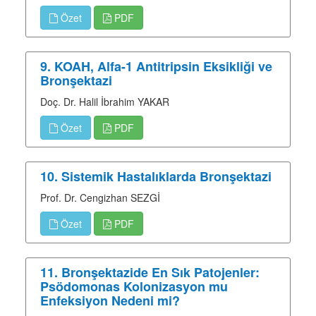
Özet
PDF
9. KOAH, Alfa-1 Antitripsin Eksikliği ve
Bronşektazi
Doç. Dr. Halil İbrahim YAKAR
Özet
PDF
10. Sistemik Hastalıklarda Bronşektazi
Prof. Dr. Cengizhan SEZGİ
Özet
PDF
11. Bronşektazide En Sık Patojenler:
Psödomonas Kolonizasyon mu
Enfeksiyon Nedeni mi?