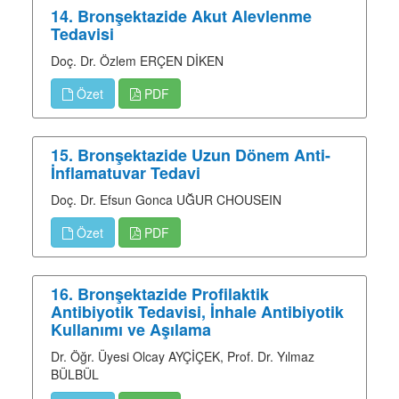
14. Bronşektazide Akut Alevlenme
Tedavisi
Doç. Dr. Özlem ERÇEN DİKEN
Özet
PDF
15. Bronşektazide Uzun Dönem Anti-
İnflamatuvar Tedavi
Doç. Dr. Efsun Gonca UĞUR CHOUSEIN
Özet
PDF
16. Bronşektazide Profilaktik
Antibiyotik Tedavisi, İnhale Antibiyotik
Kullanımı ve Aşılama
Dr. Öğr. Üyesi Olcay AYÇİÇEK, Prof. Dr. Yılmaz
BÜLBÜL